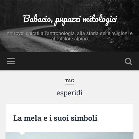
Babacio, pupazzi mitologici
Art toys ispirati all'antropologia, alla storia delle religioni e
al folclore alpino
TAG
esperidi
La mela e i suoi simboli