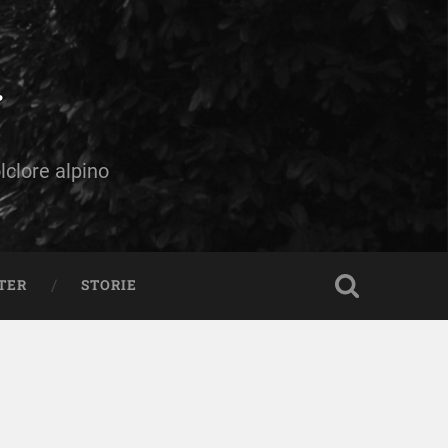
olclore alpino
TER
STORIE