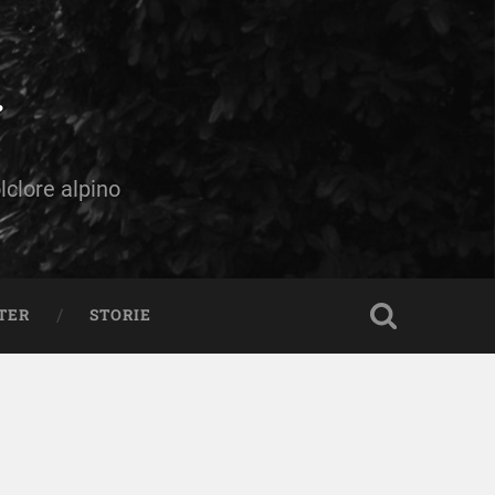
olclore alpino
TER
STORIE