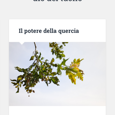
Il potere della quercia