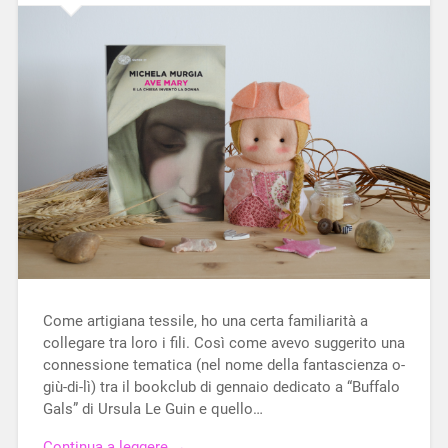
Come artigiana tessile, ho una certa familiarità a
collegare tra loro i fili. Così come avevo suggerito una
connessione tematica (nel nome della fantascienza o-
giù-di-lì) tra il bookclub di gennaio dedicato a “Buffalo
Gals” di Ursula Le Guin e quello…
Continua a leggere →