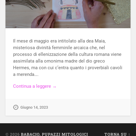
Il mese di maggio era intitolato alla dea Maia,
misteriosa divinità femminile arcaica che, nel
processo di ellenizzazione della cultura romana viene
assimilata alla omonima madre del dio greco
Hermes, ma con cui c’entra quanto i proverbiali cavoli
a merenda….
Continua a leggere →
Giugno 14, 2023
© 2026
BABACIO, PUPAZZI MITOLOGICI
TORNA SU ↑