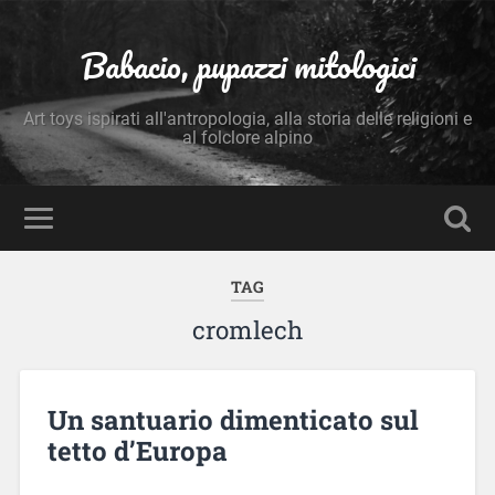
Babacio, pupazzi mitologici
Art toys ispirati all'antropologia, alla storia delle religioni e
al folclore alpino
TAG
cromlech
Un santuario dimenticato sul
tetto d’Europa