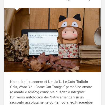
Ho scelto il racconto di Ursula K. Le Guin “Buffalo
Gals, Won’t You Come Out Tonight” perché ho amato
(e amato e amato) come sia riuscita a integrare
l’universo mitologico dei Nativi americani in un
racconto assolutamente contemporaneo.Piacerebbe