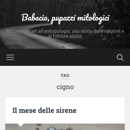
Babacio, pupazzi mitologici
Art toys ispirati all'antropologia, alla storia delle religioni e
al folclore alpino
TAG
cigno
Il mese delle sirene