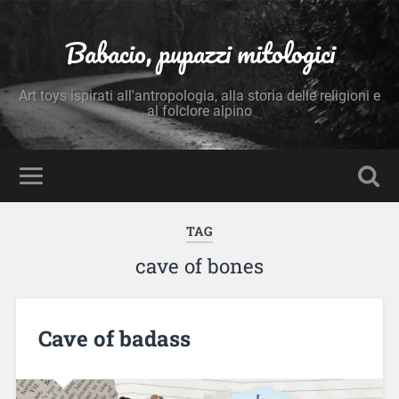
Babacio, pupazzi mitologici
Art toys ispirati all'antropologia, alla storia delle religioni e
al folclore alpino
TAG
cave of bones
Cave of badass