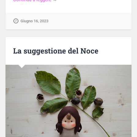
Giugno 16, 2023
La suggestione del Noce