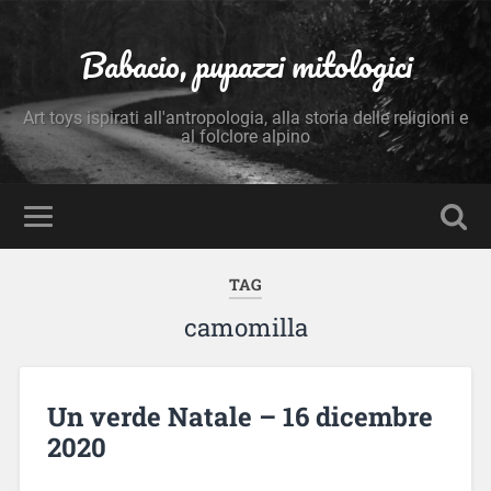
Babacio, pupazzi mitologici
Art toys ispirati all'antropologia, alla storia delle religioni e
al folclore alpino
TAG
camomilla
Un verde Natale – 16 dicembre
2020