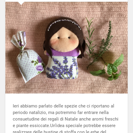
Ieri abbiamo parlato delle spezie che ci riportano al
periodo natalizio, ma potremmo far entrare nella
consuetudine dei regali di Natale anche aromi freschi
e piante essiccate.Un’idea speciale potrebbe essere
realizzare delle bustine di stoffa con le erbe del