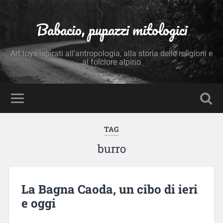
Babacio, pupazzi mitologici
Art toys ispirati all'antropologia, alla storia delle religioni e
al folclore alpino
TAG
burro
La Bagna Caoda, un cibo di ieri
e oggi