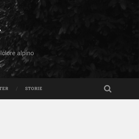
olclore alpino
TER
STORIE