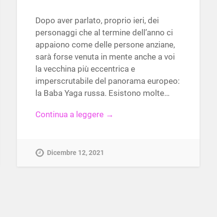
Dopo aver parlato, proprio ieri, dei
personaggi che al termine dell’anno ci
appaiono come delle persone anziane,
sarà forse venuta in mente anche a voi
la vecchina più eccentrica e
imperscrutabile del panorama europeo:
la Baba Yaga russa. Esistono molte…
Continua a leggere →
Dicembre 12, 2021