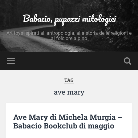
Babacio, pupazzi mitologici
Art toys ispirati all'antropologia, alla storia delle religioni e
al folclore alpino
TAG
ave mary
Ave Mary di Michela Murgia –
Babacio Bookclub di maggio