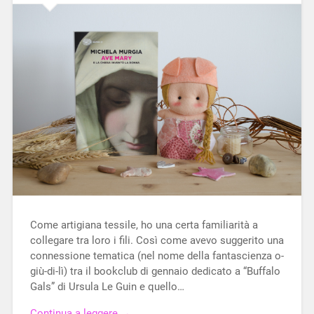
Come artigiana tessile, ho una certa familiarità a
collegare tra loro i fili. Così come avevo suggerito una
connessione tematica (nel nome della fantascienza o-
giù-di-lì) tra il bookclub di gennaio dedicato a “Buffalo
Gals” di Ursula Le Guin e quello…
Continua a leggere →