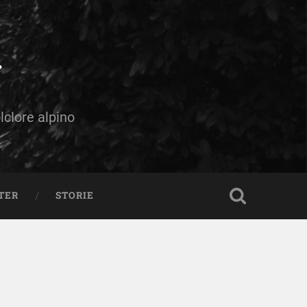
olclore alpino
TER
STORIE