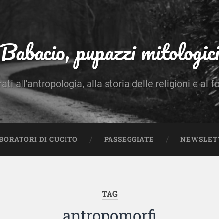
Babacio, pupazzi mitologici
rati all'antropologia, alla storia delle religioni e al f
BORATORI DI CUCITO
PASSEGGIATE
NEWSLET
TAG
antropomorfi