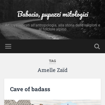
Babacio, pupazzi mitologici
Art toys ispirati all'antropologia, alla storia delle religioni e
al folclore alpino
TAG
Amelle Zaïd
Cave of badass