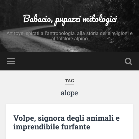
Babacio, pupazzi mitologici
Art toys ispirati all'antropologia, alla storia delle religioni e
al folclore alpino
TAG
alope
Volpe, signora degli animali e
imprendibile furfante