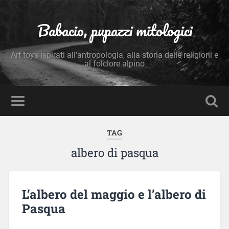
Babacio, pupazzi mitologici
Art toys ispirati all'antropologia, alla storia delle religioni e
al folclore alpino
TAG
albero di pasqua
L’albero del maggio e l’albero di
Pasqua