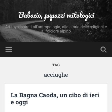
Babacio, pupazzi mitologici
Art toys ispirati all'antropologia, alla storia delle religioni e
al folclore alpino
TAG
acciughe
La Bagna Caoda, un cibo di ieri
e oggi