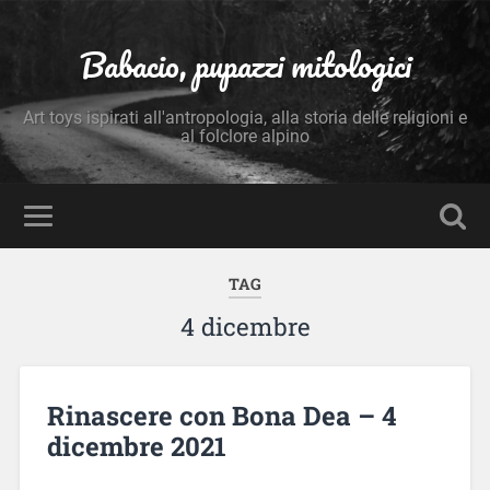
Babacio, pupazzi mitologici
Art toys ispirati all'antropologia, alla storia delle religioni e
al folclore alpino
TAG
4 dicembre
Rinascere con Bona Dea – 4
dicembre 2021