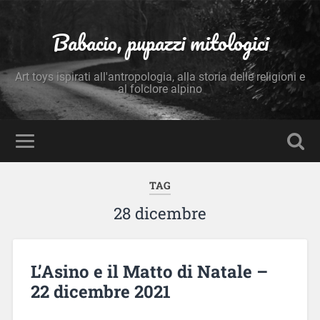
Babacio, pupazzi mitologici
Art toys ispirati all'antropologia, alla storia delle religioni e
al folclore alpino
TAG
28 dicembre
L’Asino e il Matto di Natale –
22 dicembre 2021