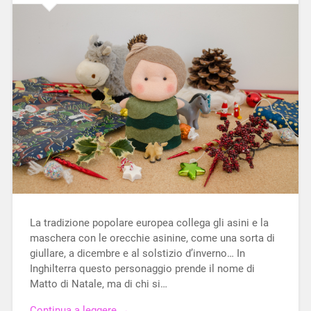
La tradizione popolare europea collega gli asini e la
maschera con le orecchie asinine, come una sorta di
giullare, a dicembre e al solstizio d’inverno… In
Inghilterra questo personaggio prende il nome di
Matto di Natale, ma di chi si…
Continua a leggere →