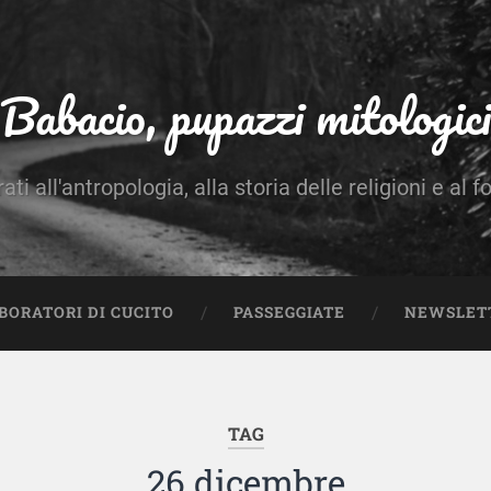
Babacio, pupazzi mitologici
rati all'antropologia, alla storia delle religioni e al f
BORATORI DI CUCITO
PASSEGGIATE
NEWSLET
TAG
26 dicembre