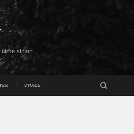
olclore alpino
TER
STORIE