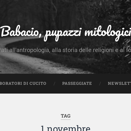
Babacio, pupazzi mitologici
rati all'antropologia, alla storia delle religioni e al f
BORATORI DI CUCITO
PASSEGGIATE
NEWSLET
TAG
1 novembre