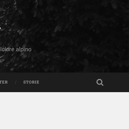
olclore alpino
TER
STORIE